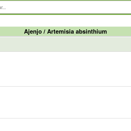
Ajenjo / Artemisia absinthium