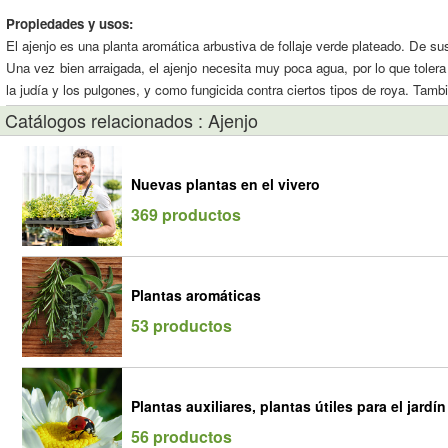
Propiedades y usos:
El ajenjo es una planta aromática arbustiva de follaje verde plateado. De sus
Una vez bien arraigada, el ajenjo necesita muy poca agua, por lo que tolera
la judía y los pulgones, y como fungicida contra ciertos tipos de roya. Tam
Catálogos relacionados : Ajenjo
Nuevas plantas en el vivero
369 productos
Plantas aromáticas
53 productos
Plantas auxiliares, plantas útiles para el jardín
56 productos