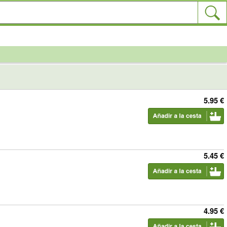
5.95 €
5.45 €
4.95 €