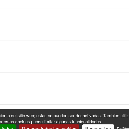
iento del sitio web; estas no pueden ser desactivadas. También utili
r estas cookies puede limitar algunas funcionalidades.
r todas
Denegar todas las cookies
Personalizar
Políti