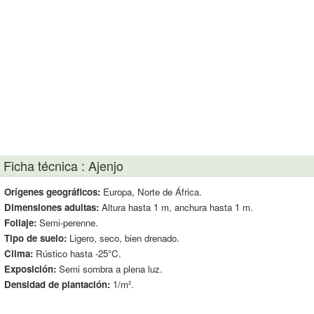
Ficha técnica : Ajenjo
Orígenes geográficos:
Europa, Norte de África.
Dimensiones adultas:
Altura hasta 1 m, anchura hasta 1 m.
Follaje:
Semi-perenne.
Tipo de suelo:
Ligero, seco, bien drenado.
Clima:
Rústico hasta -25°C.
Exposición:
Semi sombra a plena luz.
Densidad de plantación:
1/m².