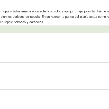
 hojas y tallos emana el característico olor a ajenjo. El ajenjo es también una
 bien los periodos de sequía. En su huerto, la purina del ajenjo actúa como r
bién repele babosas y caracoles.