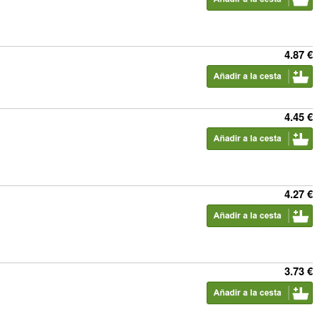
4.87 €
4.45 €
4.27 €
3.73 €