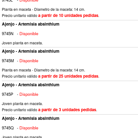
Planta en maceta - Diametro de la maceta: 14 cm.
a partir de 10 unidades pedidas
Precio unitario válido
.
Ajenjo - Artemisia absinthium
9745N
-
Disponible
Joven planta en maceta.
Ajenjo - Artemisia absinthium
9745M
-
Disponible
Planta en maceta - Diametro de la maceta: 14 cm.
a partir de 25 unidades pedidas
Precio unitario válido
.
Ajenjo - Artemisia absinthium
9745P
-
Disponible
Joven planta en maceta.
a partir de 3 unidades pedidas
Precio unitario válido
.
Ajenjo - Artemisia absinthium
9745Q
-
Disponible
Joven planta en maceta.