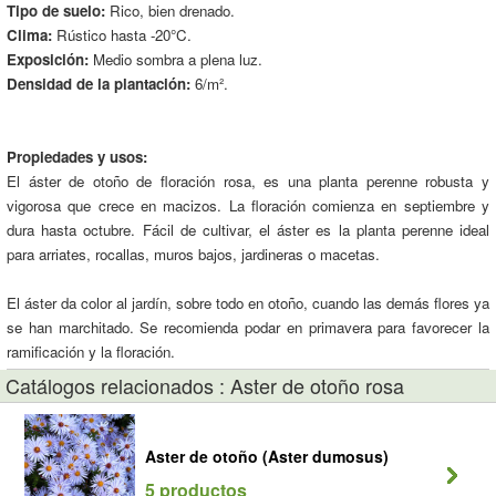
Tipo de suelo:
Rico, bien drenado.
Clima:
Rústico hasta -20°C.
Exposición:
Medio sombra a plena luz.
Densidad de la plantación:
6/m².
Propiedades y usos:
El áster de otoño de floración rosa, es una planta perenne robusta y
vigorosa que crece en macizos. La floración comienza en septiembre y
dura hasta octubre. Fácil de cultivar, el áster es la planta perenne ideal
para arriates, rocallas, muros bajos, jardineras o macetas.
El áster da color al jardín, sobre todo en otoño, cuando las demás flores ya
se han marchitado. Se recomienda podar en primavera para favorecer la
ramificación y la floración.
Catálogos relacionados : Aster de otoño rosa
Aster de otoño (Aster dumosus)
5 productos