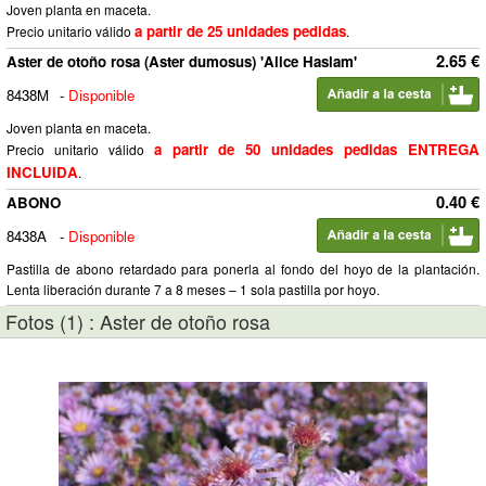
Joven planta en maceta.
a partir de 25 unidades pedidas
Precio unitario válido
.
2.65 €
Aster de otoño rosa (Aster dumosus) 'Alice Haslam'
8438M
-
Disponible
Joven planta en maceta.
a partir de 50 unidades pedidas ENTREGA
Precio unitario válido
INCLUIDA
.
0.40 €
ABONO
8438A
-
Disponible
Pastilla de abono retardado para ponerla al fondo del hoyo de la plantación.
Lenta liberación durante 7 a 8 meses – 1 sola pastilla por hoyo.
Fotos (1) : Aster de otoño rosa