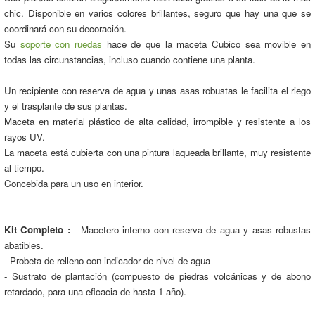
chic. Disponible en varios colores brillantes, seguro que hay una que se
coordinará con su decoración.
Su
soporte con ruedas
hace de que la maceta Cubico sea movible en
todas las circunstancias, incluso cuando contiene una planta.
Un recipiente con reserva de agua y unas asas robustas le facilita el riego
y el trasplante de sus plantas.
Maceta en material plástico de alta calidad, irrompible y resistente a los
rayos UV.
La maceta está cubierta con una pintura laqueada brillante, muy resistente
al tiempo.
Concebida para un uso en interior.
Kit Completo :
- Macetero interno con reserva de agua y asas robustas
abatibles.
- Probeta de relleno con indicador de nivel de agua
- Sustrato de plantación (compuesto de piedras volcánicas y de abono
retardado, para una eficacia de hasta 1 año).