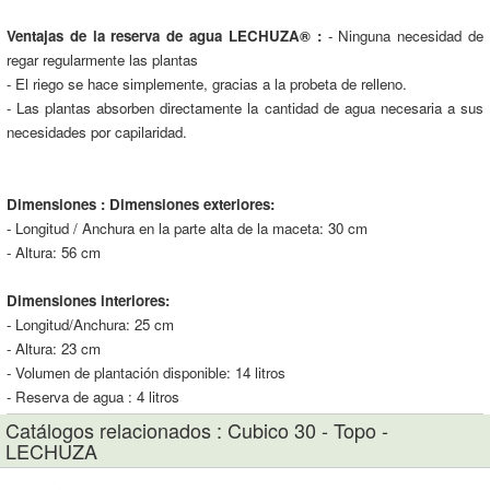
Ventajas de la reserva de agua LECHUZA® :
- Ninguna necesidad de
regar regularmente las plantas
- El riego se hace simplemente, gracias a la probeta de relleno.
- Las plantas absorben directamente la cantidad de agua necesaria a sus
necesidades por capilaridad.
Dimensiones :
Dimensiones exteriores:
- Longitud / Anchura en la parte alta de la maceta: 30 cm
- Altura: 56 cm
Dimensiones interiores:
- Longitud/Anchura: 25 cm
- Altura: 23 cm
- Volumen de plantación disponible: 14 litros
- Reserva de agua : 4 litros
Catálogos relacionados : Cubico 30 - Topo -
LECHUZA