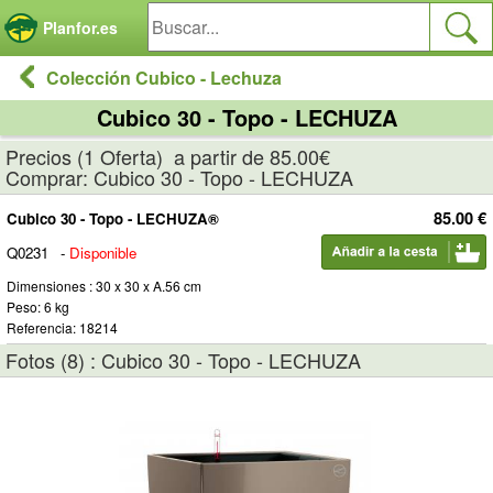
Panel de gestión de cookies
Planfor.es
Colección Cubico - Lechuza
Cubico 30 - Topo - LECHUZA
Precios (1 Oferta) a partir de 85.00€
Comprar: Cubico 30 - Topo - LECHUZA
85.00 €
Cubico 30 - Topo - LECHUZA®
Q0231
-
Disponible
Dimensiones : 30 x 30 x A.56 cm
Peso: 6 kg
Referencia: 18214
Fotos (8) : Cubico 30 - Topo - LECHUZA