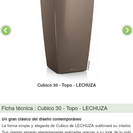
Cubico 30 - Topo - LECHUZA
Ficha técnica : Cubico 30 - Topo - LECHUZA
Un gran clásico del diseño contemporáneo
La forma simple y elegante de Cubico de LECHUZA sublimará su interior.
Sus plantas estarán elegantemente realzadas gracias a su look de lo más