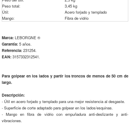
Peso total:
3,45 kg
Útil:
Acero forjado y templado
Mango:
Fibra de vidrio
Marca:
LEBORGNE ®
Garantía:
5 años.
Referencia:
231254.
EAN:
3157332312541.
Para golpear en los lados y partir los troncos de menos de 50 cm de
largo.
Descripción:
- Útil en acero forjado y templado para una mejor resistencia al desgaste.
- Superficie de corte adaptado para golpear en los lados/esquinas.
- Mango en fibra de vidrio con empuñadura anti-deslizante y anti-
vibraciones.