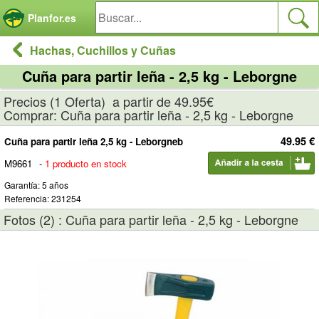
Panel de gestión de cookies
Planfor.es
Hachas, Cuchillos y Cuñas
Cuña para partir leña - 2,5 kg - Leborgne
Precios (1 Oferta) a partir de 49.95€
Comprar: Cuña para partir leña - 2,5 kg - Leborgne
49.95 €
Cuña para partir leña 2,5 kg - Leborgneb
M9661
-
1 producto en stock
Garantía: 5 años
Referencia: 231254
Fotos (2) : Cuña para partir leña - 2,5 kg - Leborgne