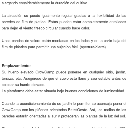
alargando considerablemente la duración del cultivo.
La aireación se puede igualmente regular gracias a la flexibilidad de las
paredes de film de platico. Estas pueden estar completamente enrolladas
para dejar el viento fresco circular cuando hace calor.
Unas bandas de velcro están montadas en los lados y en la parte baja del
film de plástico para permitir una sujeción fácil (apertura/cierre).
Emplazamiento:
Su huerto elevado GrowCamp puede ponerse en cualquier sitio, jardín,
terraza, etc. Asegúrese de que el suelo está llano y sea estable antes de
colocar su huerto elevado.
La plataforma debe estar situada bajo buenas condiciones de luminosidad.
Cuando la acondicionamiento de se jardín lo permite, se aconseja poner el
GrowCamp con los piñones orientados Este/Oeste. Así, las mallas de las
paredes estarán orientadas al sur y protegerán las plantas de la luz del sol.