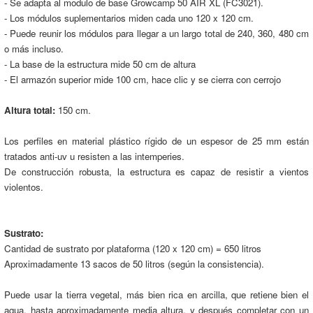
- Se adapta al modulo de base Growcamp 50 AIR XL (FC3021).
- Los módulos suplementarios miden cada uno 120 x 120 cm.
- Puede reunir los módulos para llegar a un largo total de 240, 360, 480 cm
o más incluso.
- La base de la estructura mide 50 cm de altura
- El armazón superior mide 100 cm, hace clic y se cierra con cerrojo
Altura total:
150 cm.
Los perfiles en material plástico rígido de un espesor de 25 mm están
tratados anti-uv u resisten a las intemperies.
De construcción robusta, la estructura es capaz de resistir a vientos
violentos.
Sustrato:
Cantidad de sustrato por plataforma (120 x 120 cm) = 650 litros
Aproximadamente 13 sacos de 50 litros (según la consistencia).
Puede usar la tierra vegetal, más bien rica en arcilla, que retiene bien el
agua, hasta aproximadamente media altura, y después completar con un