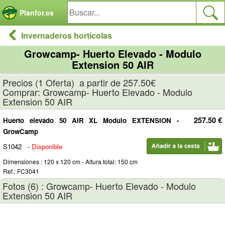
Panel de gestión de cookies
Planfor.es
Invernaderos hortícolas
Growcamp- Huerto Elevado - Modulo
Extension 50 AIR
Precios (1 Oferta) a partir de 257.50€
Comprar: Growcamp- Huerto Elevado - Modulo
Extension 50 AIR
257.50 €
Huerto elevado 50 AIR XL Modulo EXTENSION -
GrowCamp
S1042
-
Disponible
Dimensiones : 120 x 120 cm - Altura total: 150 cm
Ref.: FC3041
Fotos (6) : Growcamp- Huerto Elevado - Modulo
Extension 50 AIR