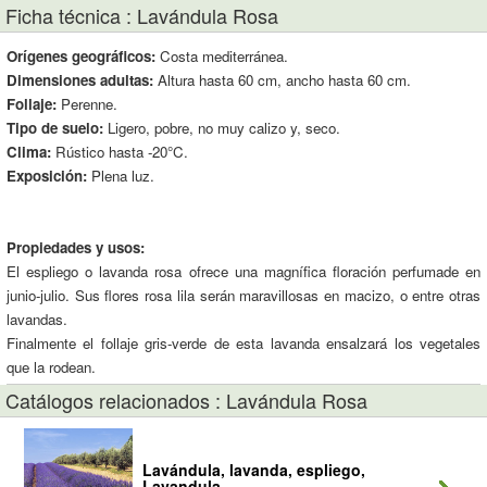
Ficha técnica : Lavándula Rosa
Orígenes geográficos:
Costa mediterránea.
Dimensiones adultas:
Altura hasta 60 cm, ancho hasta 60 cm.
Follaje:
Perenne.
Tipo de suelo:
Ligero, pobre, no muy calizo y, seco.
Clima:
Rústico hasta -20°C.
Exposición:
Plena luz.
Propiedades y usos:
El espliego o lavanda rosa ofrece una magnífica floración perfumade en
junio-julio. Sus flores rosa lila serán maravillosas en macizo, o entre otras
lavandas.
Finalmente el follaje gris-verde de esta lavanda ensalzará los vegetales
que la rodean.
Catálogos relacionados : Lavándula Rosa
Lavándula, lavanda, espliego,
Lavandula