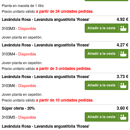
Planta en maceta de 1 litro
a partir de 24 unidades pedidas
Precio unitario válido
.
4.92 €
Lavándula Rosa - Lavandula angustifolia 'Rosea'
3103M3
-
Disponible
Joven planta en cepellón.
4.27 €
Lavándula Rosa - Lavandula angustifolia 'Rosea'
3103M4
-
Disponible
Joven planta en cepellón.
a partir de 3 unidades pedidas
Precio unitario válido
.
3.73 €
Lavándula Rosa - Lavandula angustifolia 'Rosea'
3103M6
-
Disponible
Joven planta en cepellón.
a partir de 10 unidades pedidas
Precio unitario válido
.
3.60 €
Súper oferta - 20%
3103M5
-
Disponible
Lavándula Rosa - Lavandula angustifolia 'Rosea'