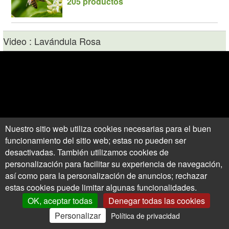
205 productos
Video : Lavándula Rosa
Nuestro sitio web utiliza cookies necesarias para el buen
funcionamiento del sitio web; estas no pueden ser
desactivadas. También utilizamos cookies de
personalización para facilitar su experiencia de navegación,
así como para la personalización de anuncios; rechazar
estas cookies puede limitar algunas funcionalidades.
OK, aceptar todas
Denegar todas las cookies
Personalizar
Política de privacidad
0
Mi Cuenta
Ofertas
Cesta