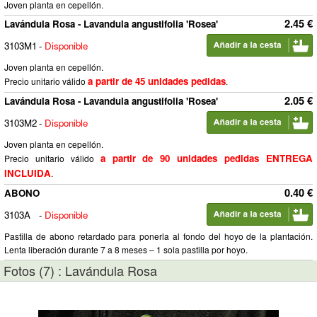
Joven planta en cepellón.
2.45 €
Lavándula Rosa - Lavandula angustifolia 'Rosea'
3103M1
-
Disponible
Joven planta en cepellón.
a partir de 45 unidades pedidas
Precio unitario válido
.
2.05 €
Lavándula Rosa - Lavandula angustifolia 'Rosea'
3103M2
-
Disponible
Joven planta en cepellón.
a partir de 90 unidades pedidas ENTREGA
Precio unitario válido
INCLUIDA
.
0.40 €
ABONO
3103A
-
Disponible
Pastilla de abono retardado para ponerla al fondo del hoyo de la plantación.
Lenta liberación durante 7 a 8 meses – 1 sola pastilla por hoyo.
Fotos (7) : Lavándula Rosa