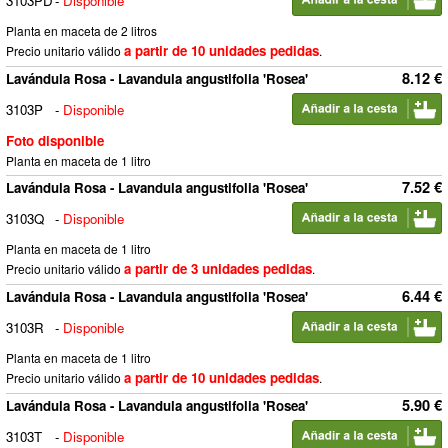
3103PD
-
Disponible
Planta en maceta de 2 litros
a partir de 10 unidades pedidas
Precio unitario válido
.
8.12 €
Lavándula Rosa - Lavandula angustifolia 'Rosea'
3103P
-
Disponible
Foto disponible
Planta en maceta de 1 litro
7.52 €
Lavándula Rosa - Lavandula angustifolia 'Rosea'
3103Q
-
Disponible
Planta en maceta de 1 litro
a partir de 3 unidades pedidas
Precio unitario válido
.
6.44 €
Lavándula Rosa - Lavandula angustifolia 'Rosea'
3103R
-
Disponible
Planta en maceta de 1 litro
a partir de 10 unidades pedidas
Precio unitario válido
.
5.90 €
Lavándula Rosa - Lavandula angustifolia 'Rosea'
3103T
-
Disponible