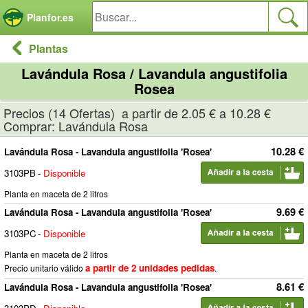
Panel de gestión de cookies
Planfor.es
Plantas
Lavándula Rosa / Lavandula angustifolia
Rosea
Precios (14 Ofertas) a partir de 2.05 € a 10.28 €
Comprar: Lavándula Rosa
10.28 €
Lavándula Rosa - Lavandula angustifolia 'Rosea'
3103PB
-
Disponible
Planta en maceta de 2 litros
9.69 €
Lavándula Rosa - Lavandula angustifolia 'Rosea'
3103PC
-
Disponible
Planta en maceta de 2 litros
a partir de 2 unidades pedidas
Precio unitario válido
.
8.61 €
Lavándula Rosa - Lavandula angustifolia 'Rosea'