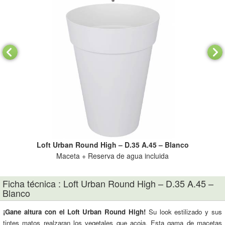
Loft Urban Round High – D.35 A.45 – Blanco
Maceta + Reserva de agua incluida
Ficha técnica : Loft Urban Round High – D.35 A.45 –
Blanco
¡Gane altura con el Loft Urban Round High!
Su look estilizado y sus
tintes matos realzaran los vegetales que acoja. Esta gama de macetas