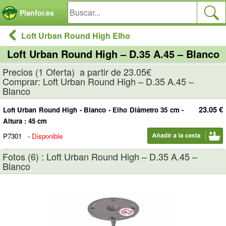
Panel de gestión de cookies
Planfor.es
Loft Urban Round High Elho
Loft Urban Round High – D.35 A.45 – Blanco
Precios (1 Oferta) a partir de 23.05€
Comprar: Loft Urban Round High – D.35 A.45 –
Blanco
23.05 €
Loft Urban Round High - Blanco - Elho Diámetro 35 cm -
Altura : 45 cm
P7301
-
Disponible
Fotos (6) : Loft Urban Round High – D.35 A.45 –
Blanco