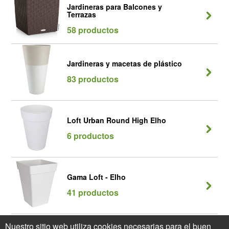
Jardineras para Balcones y
Terrazas
58 productos
Jardineras y macetas de plástico
83 productos
Loft Urban Round High Elho
6 productos
Gama Loft - Elho
41 productos
Nuestro sitio web utiliza cookies necesarias para el buen