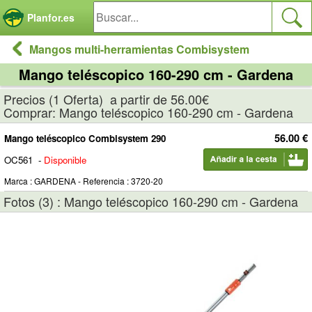
Panel de gestión de cookies
Planfor.es
Mangos multi-herramientas Combisystem
Mango teléscopico 160-290 cm - Gardena
Precios (1 Oferta) a partir de 56.00€
Comprar: Mango teléscopico 160-290 cm - Gardena
56.00 €
Mango teléscopico Combisystem 290
OC561
-
Disponible
Marca : GARDENA - Referencia : 3720-20
Fotos (3) : Mango teléscopico 160-290 cm - Gardena