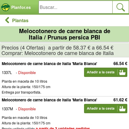
Panel de gestión de cookies
Planfor.es
Plantas
Melocotonero de carne blanca de
Italia / Prunus persica PBI
Precios (4 Ofertas) a partir de 58.37 € a 66.54 €
Comprar: Melocotonero de carne blanca de Italia
66.54 €
Melocotonero de carne blanca de Italia 'Maria Bianca'
1337L
-
Disponible
Planta en maceta de 10 litros
Altura de la planta: 150/175 cm
Entrega por transportista.
61.62 €
Melocotonero de carne blanca de Italia 'Maria Bianca'
1337M
-
Disponible
Planta en maceta de 10 litros
Altura de la planta: 150/175 cm
a partir de 3 unidades pedidas
Precio unitario válido
.