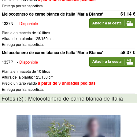
Entrega por transportista.
61.14 €
Melocotonero de carne blanca de Italia 'Maria Bianca'
1337N
-
Disponible
Planta en maceta de 10 litros
Altura de la planta: 125/150 cm
Entrega por transportista.
58.37 €
Melocotonero de carne blanca de Italia 'Maria Bianca'
1337P
-
Disponible
Planta en maceta de 10 litros
Altura de la planta: 125/150 cm
a partir de 3 unidades pedidas
Precio unitario válido
.
Entrega por transportista.
Fotos (3) : Melocotonero de carne blanca de Italia