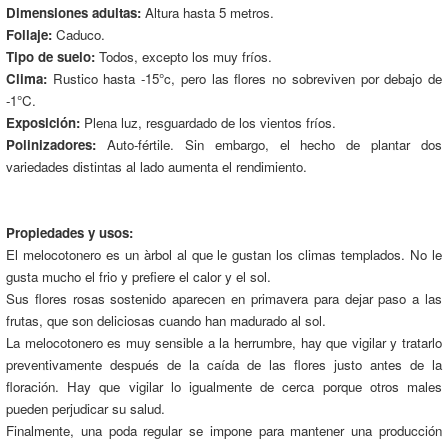
Dimensiones adultas:
Altura hasta 5 metros.
Follaje:
Caduco.
Tipo de suelo:
Todos, excepto los muy fríos.
Clima:
Rustico hasta -15°c, pero las flores no sobreviven por debajo de
-1°C.
Exposición:
Plena luz, resguardado de los vientos fríos.
Polinizadores:
Auto-fértile. Sin embargo, el hecho de plantar dos
variedades distintas al lado aumenta el rendimiento.
Propiedades y usos:
El melocotonero es un àrbol al que le gustan los climas templados. No le
gusta mucho el frio y prefiere el calor y el sol.
Sus flores rosas sostenido aparecen en primavera para dejar paso a las
frutas, que son deliciosas cuando han madurado al sol.
La melocotonero es muy sensible a la herrumbre, hay que vigilar y tratarlo
preventivamente después de la caída de las flores justo antes de la
floración. Hay que vigilar lo igualmente de cerca porque otros males
pueden perjudicar su salud.
Finalmente, una poda regular se impone para mantener una producción