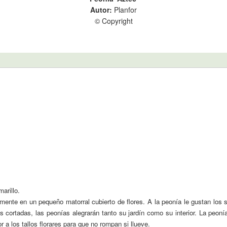
Autor:
Planfor
© Copyright
arillo.
damente en un pequeño matorral cubierto de flores. A la peonía le gustan los
es cortadas, las peonías alegrarán tanto su jardín como su interior. La peon
 a los tallos florares para que no rompan si llueve.