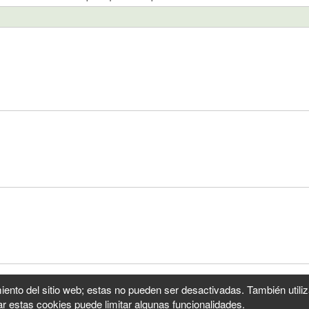
iento del sitio web; estas no pueden ser desactivadas. También utili
r estas cookies puede limitar algunas funcionalidades.