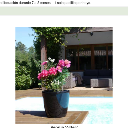
a liberación durante 7 a 8 meses – 1 sola pastilla por hoyo.
Peonía 'Aztec'