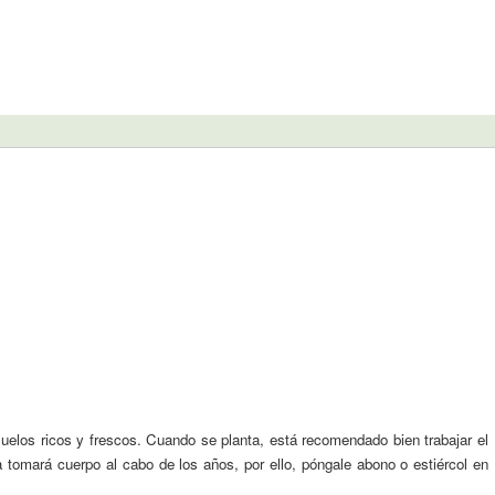
 suelos ricos y frescos. Cuando se planta, está recomendado bien trabajar el
ía tomará cuerpo al cabo de los años, por ello, póngale abono o estiércol en