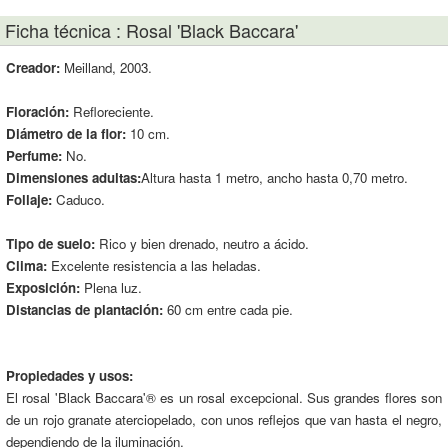
Ficha técnica : Rosal 'Black Baccara'
Creador:
Meilland, 2003.
Floración:
Refloreciente.
Diámetro de la flor:
10 cm.
Perfume:
No.
Dimensiones adultas:
Altura hasta 1 metro, ancho hasta 0,70 metro.
Follaje:
Caduco.
Tipo de suelo:
Rico y bien drenado, neutro a ácido.
Clima:
Excelente resistencia a las heladas.
Exposición:
Plena luz.
Distancias de plantación:
60 cm entre cada pie.
Propiedades y usos:
El rosal 'Black Baccara'® es un rosal excepcional. Sus grandes flores son
de un rojo granate aterciopelado, con unos reflejos que van hasta el negro,
dependiendo de la iluminación.