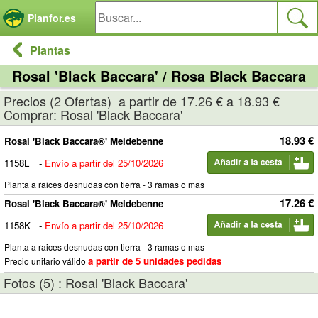
Panel de gestión de cookies
Planfor.es
Plantas
Rosal 'Black Baccara' / Rosa Black Baccara
Precios (2 Ofertas) a partir de 17.26 € a 18.93 €
Comprar: Rosal 'Black Baccara'
18.93 €
Rosal 'Black Baccara®' Meidebenne
1158L
-
Envío a partir del 25/10/2026
Planta a raices desnudas con tierra - 3 ramas o mas
17.26 €
Rosal 'Black Baccara®' Meidebenne
1158K
-
Envío a partir del 25/10/2026
Planta a raices desnudas con tierra - 3 ramas o mas
a partir de 5 unidades pedidas
Precio unitario válido
Fotos (5) : Rosal 'Black Baccara'