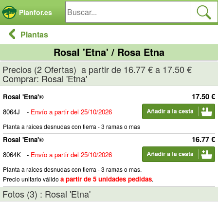
Panel de gestión de cookies
Planfor.es
Plantas
Rosal 'Etna' / Rosa Etna
Precios (2 Ofertas) a partir de 16.77 € a 17.50 €
Comprar: Rosal 'Etna'
17.50 €
Rosal 'Etna'®
8064J
-
Envío a partir del 25/10/2026
Planta a raices desnudas con tierra - 3 ramas o mas
16.77 €
Rosal 'Etna'®
8064K
-
Envío a partir del 25/10/2026
Planta a raices desnudas con tierra - 3 ramas o mas.
a partir de 5 unidades pedidas
Precio unitario válido
.
Fotos (3) : Rosal 'Etna'