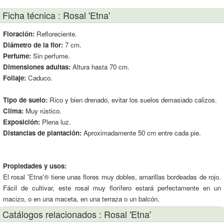
Ficha técnica : Rosal 'Etna'
Floración:
Refloreciente.
Diámetro de la flor:
7 cm.
Perfume:
Sin perfume.
Dimensiones adultas:
Altura hasta 70 cm.
Follaje:
Caduco.
Tipo de suelo:
Rico y bien drenado, evitar los suelos demasiado calizos.
Clima:
Muy rústico.
Exposición:
Plena luz.
Distancias de plantación:
Aproximadamente 50 cm entre cada pie.
Propiedades y usos:
El rosal 'Etna'® tiene unas flores muy dobles, amarillas bordeadas de rojo.
Fácil de cultivar, este rosal muy florífero estará perfectamente en un
macizo, o en una maceta, en una terraza o un balcón.
Catálogos relacionados : Rosal 'Etna'