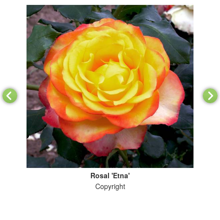
Rosal 'Etna'
s
Copyright