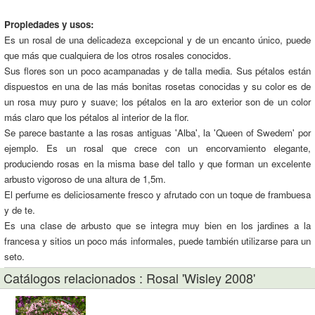
Propiedades y usos:
Es un rosal de una delicadeza excepcional y de un encanto único, puede
que más que cualquiera de los otros rosales conocidos.
Sus flores son un poco acampanadas y de talla media. Sus pétalos están
dispuestos en una de las más bonitas rosetas conocidas y su color es de
un rosa muy puro y suave; los pétalos en la aro exterior son de un color
más claro que los pétalos al interior de la flor.
Se parece bastante a las rosas antiguas 'Alba', la 'Queen of Swedem' por
ejemplo. Es un rosal que crece con un encorvamiento elegante,
produciendo rosas en la misma base del tallo y que forman un excelente
arbusto vigoroso de una altura de 1,5m.
El perfume es deliciosamente fresco y afrutado con un toque de frambuesa
y de te.
Es una clase de arbusto que se integra muy bien en los jardines a la
francesa y sitios un poco más informales, puede también utilizarse para un
seto.
Catálogos relacionados : Rosal 'Wisley 2008'