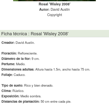
Rosal 'Wisley 2008'
s
Autor:
David Austin
Copyright
Ficha técnica : Rosal 'Wisley 2008'
Creador:
David Austin.
Floración:
Refloreciente.
Diámetro de la flor:
9 cm.
Perfume:
Medio.
Dimensiones adultas:
Altura hasta 1.5m, ancho hasta 75 cm.
Follaje:
Caduco.
Tipo de suelo:
Rico y bien drenado.
Clima:
Rústico.
Exposición:
Medio sombra.
Distancias de plantación:
50 cm entre cada pie.