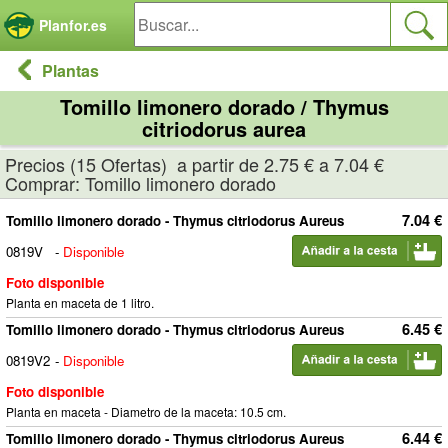
Panel de gestión de cookies
Planfor.es
Plantas
Tomillo limonero dorado / Thymus
citriodorus aurea
Precios (15 Ofertas) a partir de 2.75 € a 7.04 €
Comprar: Tomillo limonero dorado
7.04 €
Tomillo limonero dorado - Thymus citriodorus Aureus
0819V
-
Disponible
Foto disponible
Planta en maceta de 1 litro.
6.45 €
Tomillo limonero dorado - Thymus citriodorus Aureus
0819V2
-
Disponible
Foto disponible
Planta en maceta - Diametro de la maceta: 10.5 cm.
6.44 €
Tomillo limonero dorado - Thymus citriodorus Aureus