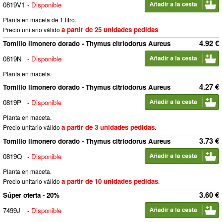
0819V1
-
Disponible
Planta en maceta de 1 litro.
a partir de 25 unidades pedidas
Precio unitario válido
.
4.92 €
Tomillo limonero dorado - Thymus citriodorus Aureus
0819N
-
Disponible
Planta en maceta.
4.27 €
Tomillo limonero dorado - Thymus citriodorus Aureus
0819P
-
Disponible
Planta en maceta.
a partir de 3 unidades pedidas
Precio unitario válido
.
3.73 €
Tomillo limonero dorado - Thymus citriodorus Aureus
0819Q
-
Disponible
Planta en maceta.
a partir de 10 unidades pedidas
Precio unitario válido
.
3.60 €
Súper oferta - 20%
7499J
-
Disponible