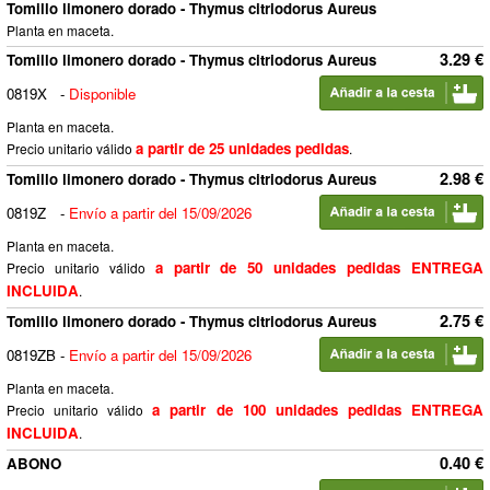
Tomillo limonero dorado - Thymus citriodorus Aureus
Planta en maceta.
3.29 €
Tomillo limonero dorado - Thymus citriodorus Aureus
0819X
-
Disponible
Planta en maceta.
a partir de 25 unidades pedidas
Precio unitario válido
.
2.98 €
Tomillo limonero dorado - Thymus citriodorus Aureus
0819Z
-
Envío a partir del 15/09/2026
Planta en maceta.
a partir de 50 unidades pedidas ENTREGA
Precio unitario válido
INCLUIDA
.
2.75 €
Tomillo limonero dorado - Thymus citriodorus Aureus
0819ZB
-
Envío a partir del 15/09/2026
Planta en maceta.
a partir de 100 unidades pedidas ENTREGA
Precio unitario válido
INCLUIDA
.
0.40 €
ABONO