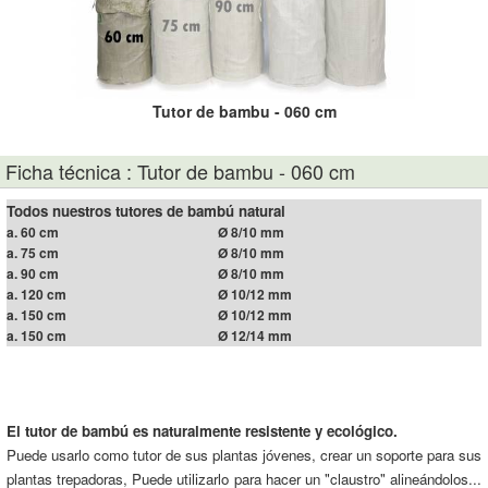
Tutor de bambu - 060 cm
Ficha técnica : Tutor de bambu - 060 cm
Todos nuestros tutores de bambú natural
a. 60 cm
Ø 8/10 mm
a. 75 cm
Ø 8/10 mm
a. 90 cm
Ø 8/10 mm
a. 120 cm
Ø 10/12 mm
a. 150 cm
Ø 10/12 mm
a. 150 cm
Ø 12/14 mm
El tutor de bambú es naturalmente resistente y ecológico.
Puede usarlo como tutor de sus plantas jóvenes, crear un soporte para sus
plantas trepadoras, Puede utilizarlo para hacer un "claustro" alineándolos...