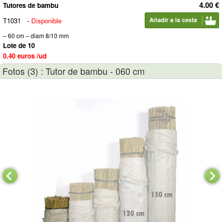
4.00 €
Tutores de bambu
T1031
-
Disponible
– 60 cm – diam 8/10 mm
Lote de 10
0.40 euros /ud
Fotos (3) : Tutor de bambu - 060 cm