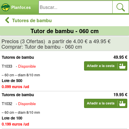
Panel de gestión de cookies
Planfor.es
Tutores de bambu
Tutor de bambu - 060 cm
Precios (3 Ofertas) a partir de 4.00 € a 49.95 €
Comprar: Tutor de bambu - 060 cm
49.95 €
Tutores de bambu
T1033
-
Disponible
– 60 cm – diam 8/10 mm
Lote de 500
0.099 euros /ud
19.95 €
Tutores de bambu
T1032
-
Disponible
– 60 cm – diam 8/10 mm
Lote de 100
0.199 euros /ud