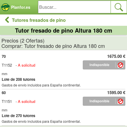
Panel de gestión de cookies
Planfor.es
Tutores fresados de pino
Tutor fresado de pino Altura 180 cm
Precios (2 Ofertas)
Comprar: Tutor fresado de pino Altura 180 cm
1675.00 €
70
T1152
-
A solicitud
mm
Lote de 208 tutores
Gastos de envío incluidos para España continental.
1595.00 €
60
T1151
-
A solicitud
mm
Lote de 270 tutores
Gastos de envío incluidos para España continental.