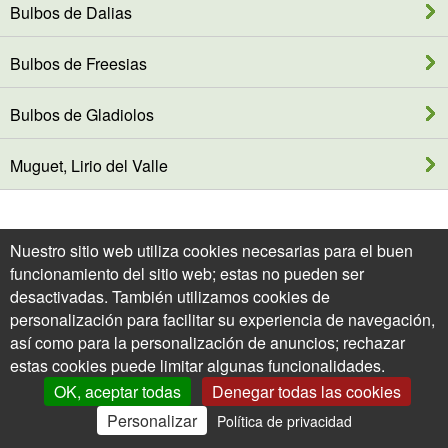
Bulbos de Dalias
Bulbos de Freesias
Bulbos de Gladiolos
Muguet, Lirio del Valle
Nuestro sitio web utiliza cookies necesarias para el buen
funcionamiento del sitio web; estas no pueden ser
desactivadas. También utilizamos cookies de
personalización para facilitar su experiencia de navegación,
así como para la personalización de anuncios; rechazar
estas cookies puede limitar algunas funcionalidades.
OK, aceptar todas
Denegar todas las cookies
Personalizar
Política de privacidad
0
Mi Cuenta
Ofertas
Cesta