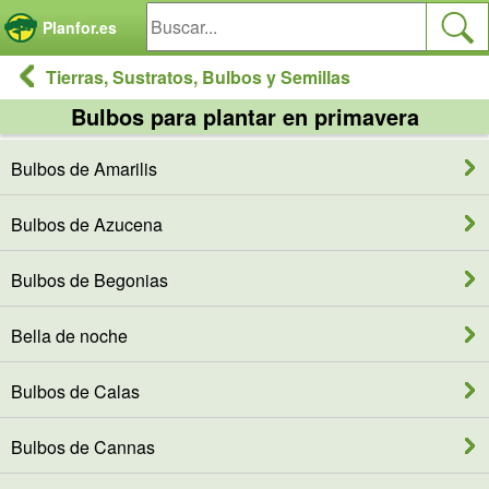
Panel de gestión de cookies
Planfor.es
Tierras, Sustratos, Bulbos y Semillas
Bulbos para plantar en primavera
Bulbos de Amarilis
Bulbos de Azucena
Bulbos de Begonias
Bella de noche
Bulbos de Calas
Bulbos de Cannas