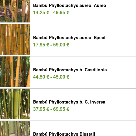
Bambu Phyllostachys aureo. Aureo
14.25 € - 49.95 €
Bambú Phyllostachys aureo. Spect
17.95 € - 59.00 €
Bambú Phyllostachys b. Castillonis
44.50 € - 45.00 €
Bambú Phyllostachys b. C. inversa
37.95 € - 69.95 €
Bambú Phyllostachys Bissetii