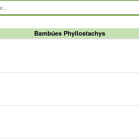
Bambúes Phyllostachys