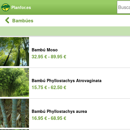
Panel de gestión de cookies
Planfor.es
Bambúes
Bambú Moso
32.95 € - 89.95 €
Bambú Phyllostachys Atrovaginata
15.75 € - 62.50 €
Bambú Phyllostachys aurea
16.95 € - 68.95 €