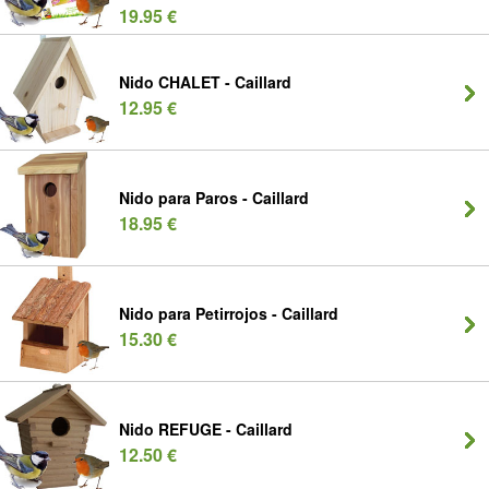
19.95 €
Nido CHALET - Caillard
12.95 €
Nido para Paros - Caillard
18.95 €
Nido para Petirrojos - Caillard
15.30 €
Nido REFUGE - Caillard
12.50 €