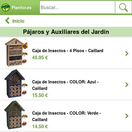
Panel de gestión de cookies
Planfor.es
Inicio
Pájaros y Auxiliares del Jardín
Caja de Insectos - 4 Pisos - Caillard
45.95 €
Caja de Insectos - COLOR: Azul -
Caillard
15.50 €
Caja de Insectos - COLOR: Verde -
Caillard
14.50 €