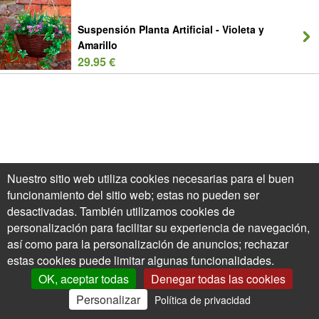
Suspensión Planta Artificial - Violeta y
Amarillo
29.95 €
Nuestro sitio web utiliza cookies necesarias para el buen
funcionamiento del sitio web; estas no pueden ser
desactivadas. También utilizamos cookies de
personalización para facilitar su experiencia de navegación,
así como para la personalización de anuncios; rechazar
estas cookies puede limitar algunas funcionalidades.
OK, aceptar todas
Denegar todas las cookies
Personalizar
Política de privacidad
0
Mi Cuenta
Ofertas
Cesta