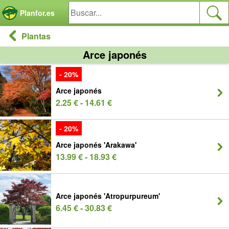
Panel de gestión de cookies
Planfor.es
Plantas
Arce japonés
- 20%
Arce japonés
2.25 € - 14.61 €
- 20%
Arce japonés 'Arakawa'
13.99 € - 18.93 €
Arce japonés 'Atropurpureum'
6.45 € - 30.83 €