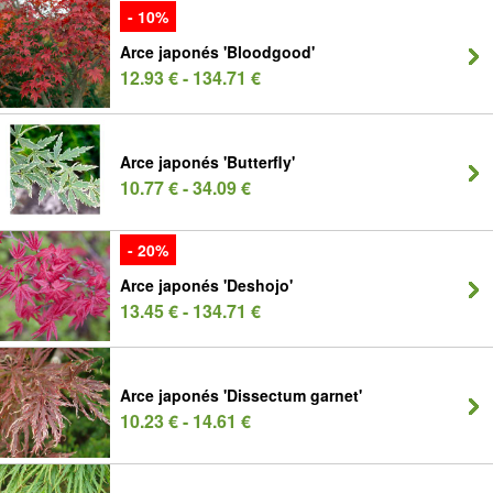
- 10%
Arce japonés 'Bloodgood'
12.93 € - 134.71 €
Arce japonés 'Butterfly'
10.77 € - 34.09 €
- 20%
Arce japonés 'Deshojo'
13.45 € - 134.71 €
Arce japonés 'Dissectum garnet'
10.23 € - 14.61 €