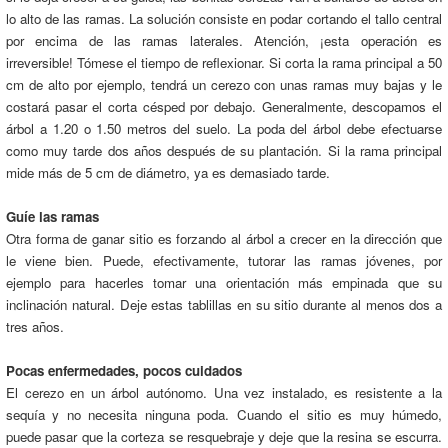
lo alto de las ramas. La solución consiste en podar cortando el tallo central
por encima de las ramas laterales. Atención, ¡esta operación es
irreversible! Tómese el tiempo de reflexionar. Si corta la rama principal a 50
cm de alto por ejemplo, tendrá un cerezo con unas ramas muy bajas y le
costará pasar el corta césped por debajo. Generalmente, descopamos el
árbol a 1.20 o 1.50 metros del suelo. La poda del árbol debe efectuarse
como muy tarde dos años después de su plantación. Si la rama principal
mide más de 5 cm de diámetro, ya es demasiado tarde.
Guíe las ramas
Otra forma de ganar sitio es forzando al árbol a crecer en la dirección que
le viene bien. Puede, efectivamente, tutorar las ramas jóvenes, por
ejemplo para hacerles tomar una orientación más empinada que su
inclinación natural. Deje estas tablillas en su sitio durante al menos dos a
tres años.
Pocas enfermedades, pocos cuidados
El cerezo en un árbol autónomo. Una vez instalado, es resistente a la
sequía y no necesita ninguna poda. Cuando el sitio es muy húmedo,
puede pasar que la corteza se resquebraje y deje que la resina se escurra.