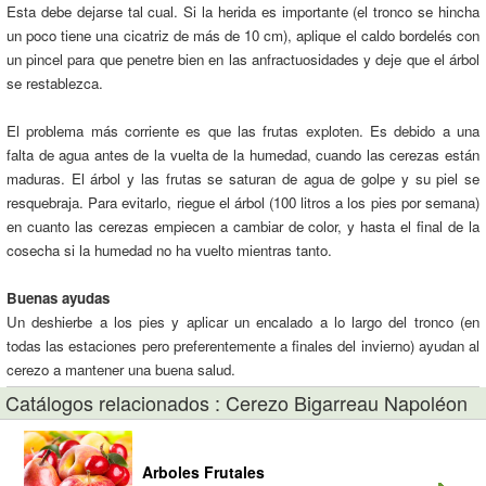
Esta debe dejarse tal cual. Si la herida es importante (el tronco se hincha
un poco tiene una cicatriz de más de 10 cm), aplique el caldo bordelés con
un pincel para que penetre bien en las anfractuosidades y deje que el árbol
se restablezca.
El problema más corriente es que las frutas exploten. Es debido a una
falta de agua antes de la vuelta de la humedad, cuando las cerezas están
maduras. El árbol y las frutas se saturan de agua de golpe y su piel se
resquebraja. Para evitarlo, riegue el árbol (100 litros a los pies por semana)
en cuanto las cerezas empiecen a cambiar de color, y hasta el final de la
cosecha si la humedad no ha vuelto mientras tanto.
Buenas ayudas
Un deshierbe a los pies y aplicar un encalado a lo largo del tronco (en
todas las estaciones pero preferentemente a finales del invierno) ayudan al
cerezo a mantener una buena salud.
Catálogos relacionados : Cerezo Bigarreau Napoléon
Arboles Frutales