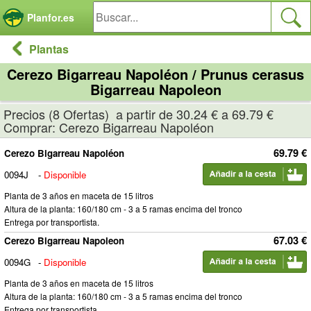
Panel de gestión de cookies
Planfor.es
Plantas
Cerezo Bigarreau Napoléon / Prunus cerasus
Bigarreau Napoleon
Precios (8 Ofertas) a partir de 30.24 € a 69.79 €
Comprar: Cerezo Bigarreau Napoléon
69.79 €
Cerezo Bigarreau Napoléon
0094J
-
Disponible
Planta de 3 años en maceta de 15 litros
Altura de la planta: 160/180 cm - 3 a 5 ramas encima del tronco
Entrega por transportista.
67.03 €
Cerezo Bigarreau Napoleon
0094G
-
Disponible
Planta de 3 años en maceta de 15 litros
Altura de la planta: 160/180 cm - 3 a 5 ramas encima del tronco
Entrega por transportista.