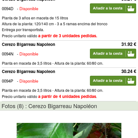
0094D
-
Disponible
Planta de 3 años en maceta de 15 litros
Altura de la planta: 120/140 cm - 3 a 5 ramas encima del tronco
Entrega por transportista.
a partir de 3 unidades pedidas.
Precio unitario válido
31.92 €
Cerezo Bigarreau Napoleon
0094N
-
Disponible
Planta en maceta de 3,5 litros - Altura de la planta: 60/80 cm.
30.24 €
Cerezo Bigarreau Napoleon
0094P
-
Disponible
Planta en maceta de 3,5 litros - Altura de la planta: 60/80 cm.
a partir de 4 unidades pedidas
Precio unitario válido
.
Fotos (8) : Cerezo Bigarreau Napoléon