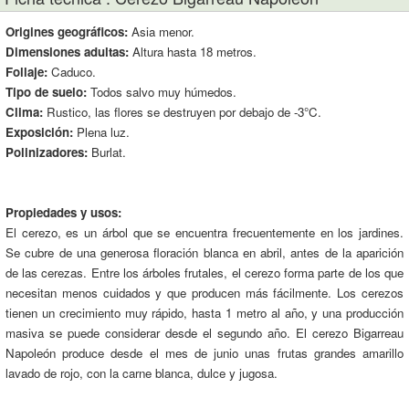
Origines geográficos:
Asia menor.
Dimensiones adultas:
Altura hasta 18 metros.
Follaje:
Caduco.
Tipo de suelo:
Todos salvo muy húmedos.
Clima:
Rustico, las flores se destruyen por debajo de -3°C.
Exposición:
Plena luz.
Polinizadores:
Burlat.
Propiedades y usos:
El cerezo, es un árbol que se encuentra frecuentemente en los jardines.
Se cubre de una generosa floración blanca en abril, antes de la aparición
de las cerezas. Entre los árboles frutales, el cerezo forma parte de los que
necesitan menos cuidados y que producen más fácilmente. Los cerezos
tienen un crecimiento muy rápido, hasta 1 metro al año, y una producción
masiva se puede considerar desde el segundo año. El cerezo Bigarreau
Napoleón produce desde el mes de junio unas frutas grandes amarillo
lavado de rojo, con la carne blanca, dulce y jugosa.