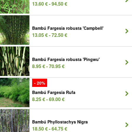
13.60 € - 94.50 €
Bambú Fargesia robusta 'Campbell'
13.05 € - 72.50 €
Bambú Fargesia robusta 'Pingwu'
8.95 € - 70.95 €
- 20%
Bambú Fargesia Rufa
8.25 € - 69.00 €
Bambú Phyllostachys Nigra
18.50 € - 64.75 €