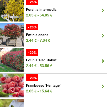
- 25%
Forsitia intermedia
2.05 € - 54.05 €
- 20%
Fotinia enana
2.44 € - 7.04 €
- 30%
Fotinia 'Red Robin'
2.44 € - 53.56 €
- 20%
Frambueso 'Heritage'
2.65 € - 15.64 €