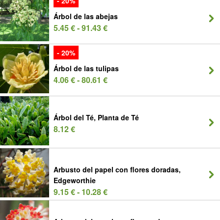
- 20%
Árbol de las abejas
5.45 € - 91.43 €
- 20%
Árbol de las tulipas
4.06 € - 80.61 €
Árbol del Té, Planta de Té
8.12 €
Arbusto del papel con flores doradas,
Edgeworthie
9.15 € - 10.28 €