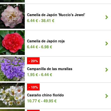
Camelia de Japón 'Nuccio's Jewel'
6.44 € - 38.41 €
Camelia de Japón roja
6.44 € - 6.98 €
- 20%
Campanilla de las murallas
1.95 € - 6.44 €
- 10%
Castaño chino florido
10.77 € - 49.95 €