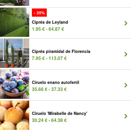
- 35%
Ciprés de Leyland
1.95 € - 64.87 €
Ciprés piramidal de Florencia
7.95 € - 113.07 €
Ciruelo enano autofertil
35.66 € - 37.33 €
Ciruelo 'Mirabelle de Nancy'
30.24 € - 64.38 €