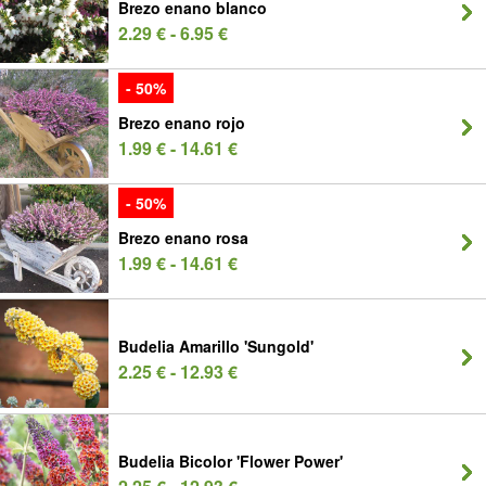
Brezo enano blanco
2.29 € - 6.95 €
- 50%
Brezo enano rojo
1.99 € - 14.61 €
- 50%
Brezo enano rosa
1.99 € - 14.61 €
Budelia Amarillo 'Sungold'
2.25 € - 12.93 €
Budelia Bicolor 'Flower Power'