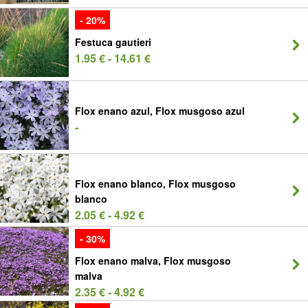
- 20%
Festuca gautieri
1.95 € - 14.61 €
Flox enano azul, Flox musgoso azul
-
Flox enano blanco, Flox musgoso
blanco
2.05 € - 4.92 €
- 30%
Flox enano malva, Flox musgoso
malva
2.35 € - 4.92 €