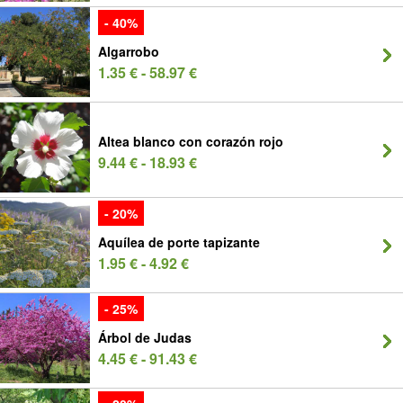
- 40%
Algarrobo
1.35 € - 58.97 €
Altea blanco con corazón rojo
9.44 € - 18.93 €
- 20%
Aquílea de porte tapizante
1.95 € - 4.92 €
- 25%
Árbol de Judas
4.45 € - 91.43 €