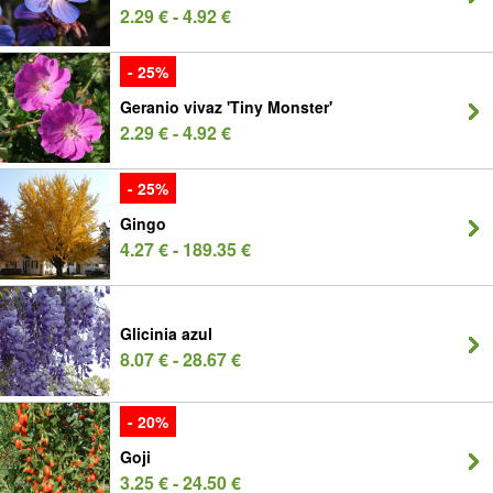
2.29 € - 4.92 €
- 25%
Geranio vivaz 'Tiny Monster'
2.29 € - 4.92 €
- 25%
Gingo
4.27 € - 189.35 €
Glicinia azul
8.07 € - 28.67 €
- 20%
Goji
3.25 € - 24.50 €