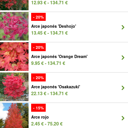
12.93 € - 134.71 €
- 20%
Arce japonés 'Deshojo'
13.45 € - 134.71 €
- 20%
Arce japonés 'Orange Dream'
9.95 € - 134.71 €
- 20%
Arce japonés 'Osakazuki'
22.13 € - 134.71 €
- 15%
Arce rojo
2.45 € - 75.20 €