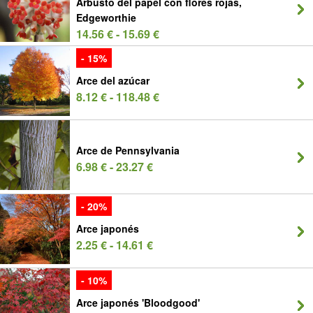
Arbusto del papel con flores rojas,
Edgeworthie
14.56 € - 15.69 €
- 15%
Arce del azúcar
8.12 € - 118.48 €
Arce de Pennsylvania
6.98 € - 23.27 €
- 20%
Arce japonés
2.25 € - 14.61 €
- 10%
Arce japonés 'Bloodgood'