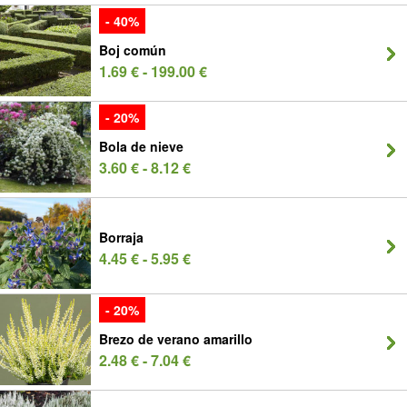
- 40%
Boj común
1.69 € - 199.00 €
- 20%
Bola de nieve
3.60 € - 8.12 €
Borraja
4.45 € - 5.95 €
- 20%
Brezo de verano amarillo
2.48 € - 7.04 €