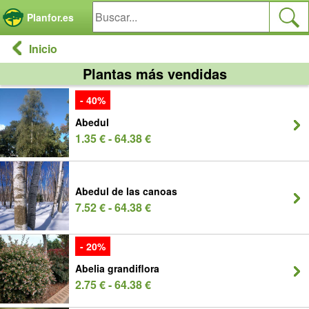
Panel de gestión de cookies
Planfor.es
Inicio
Plantas más vendidas
- 40%
Abedul
1.35 € - 64.38 €
Abedul de las canoas
7.52 € - 64.38 €
- 20%
Abelia grandiflora
2.75 € - 64.38 €