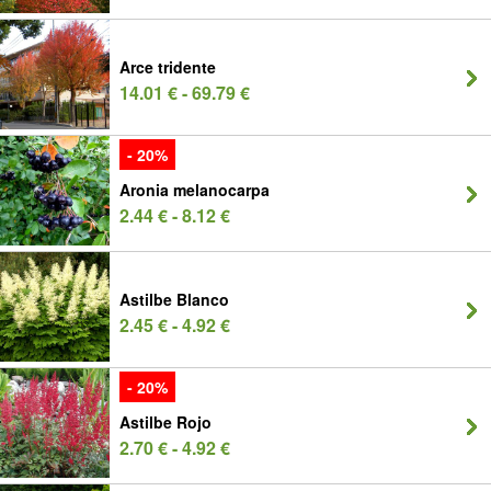
Arce tridente
14.01 € - 69.79 €
- 20%
Aronia melanocarpa
2.44 € - 8.12 €
Astilbe Blanco
2.45 € - 4.92 €
- 20%
Astilbe Rojo
2.70 € - 4.92 €