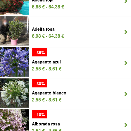
6.65 € - 64.38 €
Adelfa rosa
6.98 € - 64.38 €
- 35%
Agapanto azul
2.55 € - 8.61 €
- 30%
Agapanto blanco
2.55 € - 8.61 €
- 10%
Alborada rosa
2.54 € - 4.55 €