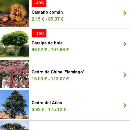
- 40%
Castaño común
2.15 € - 89.37 €
- 10%
Catalpa de bola
86.02 € - 107.66 €
Cedro de China 'Flamingo'
15.03 € - 113.07 €
Cedro del Atlas
0.92 € - 175.12 €