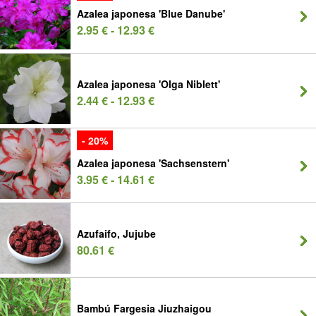
Azalea japonesa 'Blue Danube'
2.95 € - 12.93 €
Azalea japonesa 'Olga Niblett'
2.44 € - 12.93 €
- 20%
Azalea japonesa 'Sachsenstern'
3.95 € - 14.61 €
Azufaifo, Jujube
80.61 €
Bambú Fargesia Jiuzhaigou