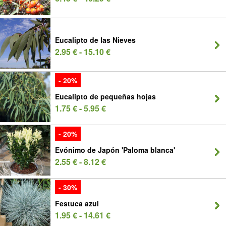
Eucalipto de las Nieves
2.95 € - 15.10 €
- 20%
Eucalipto de pequeñas hojas
1.75 € - 5.95 €
- 20%
Evónimo de Japón 'Paloma blanca'
2.55 € - 8.12 €
- 30%
Festuca azul
1.95 € - 14.61 €