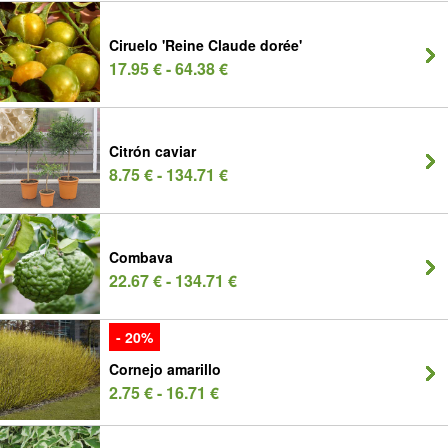
Ciruelo 'Reine Claude dorée'
17.95 € - 64.38 €
Citrón caviar
8.75 € - 134.71 €
Combava
22.67 € - 134.71 €
- 20%
Cornejo amarillo
2.75 € - 16.71 €