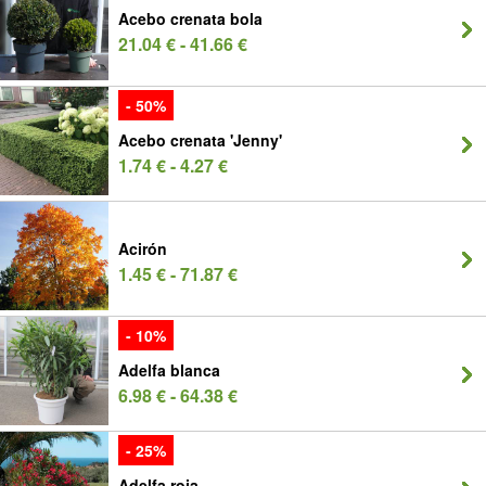
Acebo crenata bola
21.04 € - 41.66 €
- 50%
Acebo crenata 'Jenny'
1.74 € - 4.27 €
Acirón
1.45 € - 71.87 €
- 10%
Adelfa blanca
6.98 € - 64.38 €
- 25%
Adelfa roja