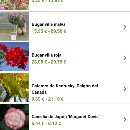
2.25 € - 12.93 €
Buganvilla malva
15.95 € - 89.50 €
Buganvilla roja
28.08 € - 29.75 €
Cafetero de Kentucky, Raigón del
Canadá
9.69 € - 21.10 €
Camelia de Japón 'Margaret Davis'
6.44 € - 8.12 €