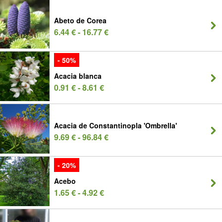
Abeto de Corea
6.44 € - 16.77 €
- 50%
Acacia blanca
0.91 € - 8.61 €
Acacia de Constantinopla 'Ombrella'
9.69 € - 96.84 €
- 20%
Acebo
1.65 € - 4.92 €