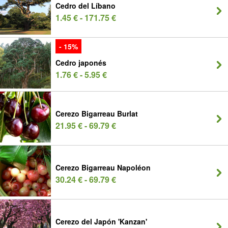
Cedro del Líbano
1.45 € - 171.75 €
- 15%
Cedro japonés
1.76 € - 5.95 €
Cerezo Bigarreau Burlat
21.95 € - 69.79 €
Cerezo Bigarreau Napoléon
30.24 € - 69.79 €
Cerezo del Japón 'Kanzan'