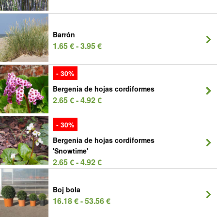
Barrón
1.65 € - 3.95 €
- 30%
Bergenia de hojas cordiformes
2.65 € - 4.92 €
- 30%
Bergenia de hojas cordiformes
'Snowtime'
2.65 € - 4.92 €
Boj bola
16.18 € - 53.56 €