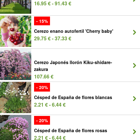
16.95 € - 91.43 €
- 15%
Cerezo enano autofertil 'Cherry baby'
29.75 € - 37.33 €
Cerezo Japonés llorón Kiku-shidare-
zakura
107.66 €
- 20%
Césped de España de flores blancas
2.21 € - 6.44 €
- 20%
Césped de España de flores rosas
2.21 € - 6.44 €