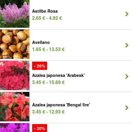
Astilbe Rosa
2.65 € - 4.92 €
Avellano
1.65 € - 13.53 €
- 20%
Azalea japonesa 'Arabesk'
3.45 € - 15.69 €
Azalea japonesa 'Bengal fire'
3.45 € - 12.93 €
- 20%