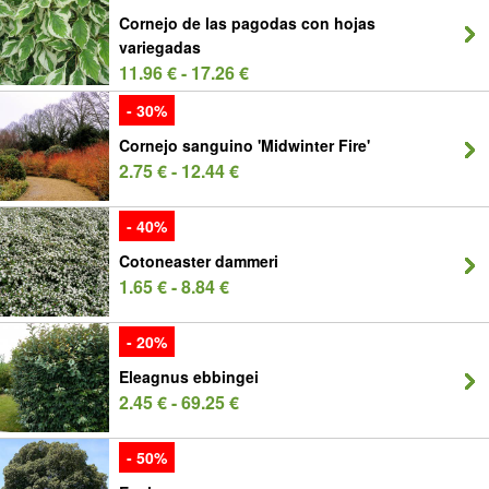
Cornejo de las pagodas con hojas
variegadas
11.96 € - 17.26 €
- 30%
Cornejo sanguino 'Midwinter Fire'
2.75 € - 12.44 €
- 40%
Cotoneaster dammeri
1.65 € - 8.84 €
- 20%
Eleagnus ebbingei
2.45 € - 69.25 €
- 50%