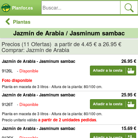
Panel de gestión de cookies
Planfor.es
Plantas
Jazmín de Arabia / Jasminum sambac
Precios (11 Ofertas) a partir de 4.45 € a 26.95 €
Comprar: Jazmín de Arabia
26.95 €
Jazmín de Arabia - Jasminum sambac
9126L
-
Disponible
Foto disponible
Planta en maceta de 3 litros - Altura de la planta: 80/100 cm.
25.95 €
Jazmín de Arabia - Jasminum sambac
9126T
-
Disponible
Planta en maceta de 3 litros - Altura de la planta: 80/100 cm.
a partir de 2 unidades pedidas
Precio unitario válido
.
15.69 €
Jazmín de Arabia - Jasminum sambac
9126Y
-
Disponible