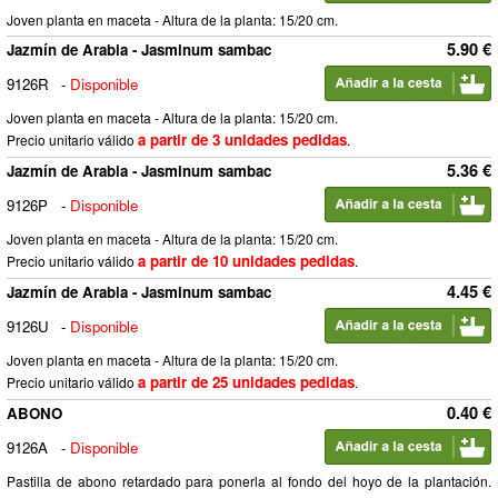
Joven planta en maceta - Altura de la planta: 15/20 cm.
5.90 €
Jazmín de Arabia - Jasminum sambac
9126R
-
Disponible
Joven planta en maceta - Altura de la planta: 15/20 cm.
a partir de 3 unidades pedidas
Precio unitario válido
.
5.36 €
Jazmín de Arabia - Jasminum sambac
9126P
-
Disponible
Joven planta en maceta - Altura de la planta: 15/20 cm.
a partir de 10 unidades pedidas
Precio unitario válido
.
4.45 €
Jazmín de Arabia - Jasminum sambac
9126U
-
Disponible
Joven planta en maceta - Altura de la planta: 15/20 cm.
a partir de 25 unidades pedidas
Precio unitario válido
.
0.40 €
ABONO
9126A
-
Disponible
Pastilla de abono retardado para ponerla al fondo del hoyo de la plantación.