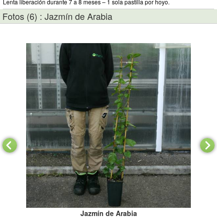
Lenta liberación durante 7 a 8 meses – 1 sola pastilla por hoyo.
Fotos (6) : Jazmín de Arabia
Jazmín de Arabia