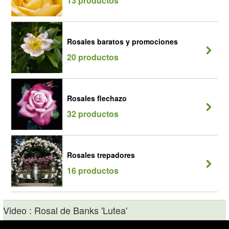
13 productos
Rosales baratos y promociones
20 productos
Rosales flechazo
32 productos
Rosales trepadores
16 productos
Video : Rosal de Banks 'Lutea'