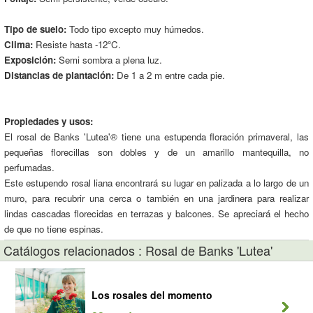
Tipo de suelo:
Todo tipo excepto muy húmedos.
Clima:
Resiste hasta -12°C.
Exposición:
Semi sombra a plena luz.
Distancias de plantación:
De 1 a 2 m entre cada pie.
Propiedades y usos:
El rosal de Banks 'Lutea'® tiene una estupenda floración primaveral, las
pequeñas florecillas son dobles y de un amarillo mantequilla, no
perfumadas.
Este estupendo rosal liana encontrará su lugar en palizada a lo largo de un
muro, para recubrir una cerca o también en una jardinera para realizar
lindas cascadas florecidas en terrazas y balcones. Se apreciará el hecho
de que no tiene espinas.
Catálogos relacionados : Rosal de Banks 'Lutea'
Los rosales del momento