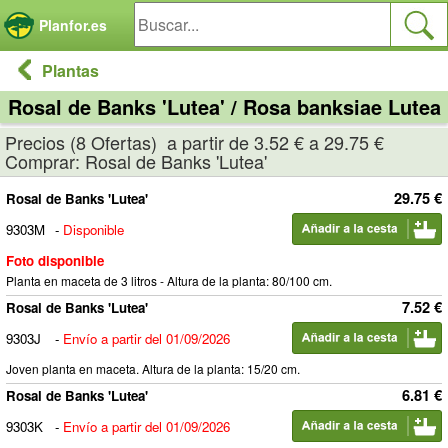
Panel de gestión de cookies
Planfor.es
Plantas
Rosal de Banks 'Lutea' / Rosa banksiae Lutea
Precios (8 Ofertas) a partir de 3.52 € a 29.75 €
Comprar: Rosal de Banks 'Lutea'
29.75 €
Rosal de Banks 'Lutea'
9303M
-
Disponible
Foto disponible
Planta en maceta de 3 litros - Altura de la planta: 80/100 cm.
7.52 €
Rosal de Banks 'Lutea'
9303J
-
Envío a partir del 01/09/2026
Joven planta en maceta. Altura de la planta: 15/20 cm.
6.81 €
Rosal de Banks 'Lutea'
9303K
-
Envío a partir del 01/09/2026