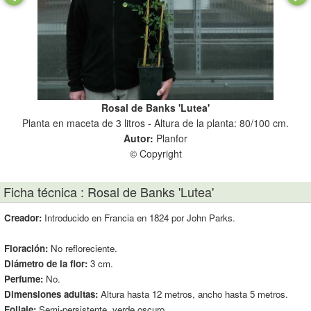
Rosal de Banks 'Lutea'
Planta en maceta de 3 litros - Altura de la planta: 80/100 cm.
Autor:
Planfor
© Copyright
Ficha técnica : Rosal de Banks 'Lutea'
Creador:
Introducido en Francia en 1824 por John Parks.
Floración:
No refloreciente.
Diámetro de la flor:
3 cm.
Perfume:
No.
Dimensiones adultas:
Altura hasta 12 metros, ancho hasta 5 metros.
Follaje:
Semi-persistente, verde oscuro.