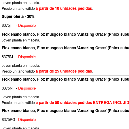
Joven planta en maceta.
a partir de 10 unidades pedidas
Precio unitario válido
.
Súper oferta - 30%
8375j
-
Disponible
Flox enano blanco, Flox musgoso blanco 'Amazing Grace' (Phlox subu
Joven planta en maceta.
Flox enano blanco, Flox musgoso blanco 'Amazing Grace' (Phlox subu
8375M
-
Disponible
Joven planta en maceta.
a partir de 25 unidades pedidas
Precio unitario válido
.
Flox enano blanco, Flox musgoso blanco 'Amazing Grace' (Phlox subu
8375N
-
Disponible
Joven planta en maceta.
a partir de 50 unidades pedidas ENTREGA INCLUI
Precio unitario válido
Flox enano blanco, Flox musgoso blanco 'Amazing Grace' (Phlox subu
8375PG
-
Disponible
Joven planta en maceta.