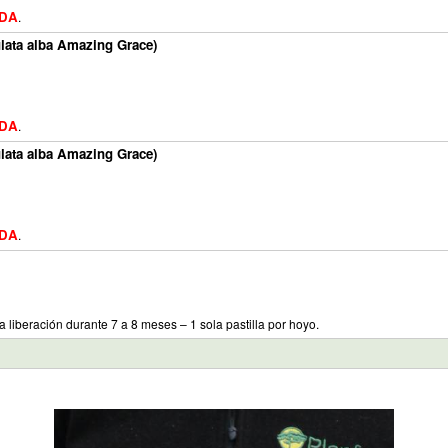
IDA
.
lata alba Amazing Grace)
IDA
.
lata alba Amazing Grace)
IDA
.
a liberación durante 7 a 8 meses – 1 sola pastilla por hoyo.