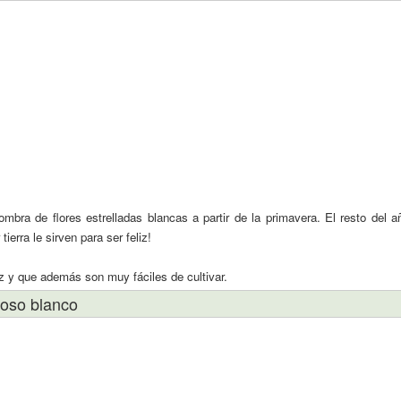
bra de flores estrelladas blancas a partir de la primavera. El resto del 
ierra le sirven para ser feliz!
z y que además son muy fáciles de cultivar.
goso blanco