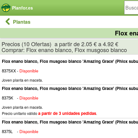
Panel de gestión de cookies
Planfor.es
Plantas
Flox en
Precios (10 Ofertas) a partir de 2.05 € a 4.92 €
Comprar: Flox enano blanco, Flox musgoso blanco
Flox enano blanco, Flox musgoso blanco 'Amazing Grace' (Phlox subu
8375XX
-
Disponible
Joven planta en maceta.
Flox enano blanco, Flox musgoso blanco 'Amazing Grace' (Phlox subu
8375K
-
Disponible
Joven planta en maceta.
a partir de 3 unidades pedidas
Precio unitario válido
.
Flox enano blanco, Flox musgoso blanco 'Amazing Grace' (Phlox subu
8375L
-
Disponible