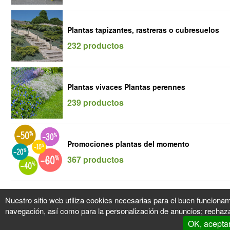
Plantas tapizantes, rastreras o cubresuelos
232 productos
Plantas vivaces Plantas perennes
239 productos
Promociones plantas del momento
367 productos
Nuestro sitio web utiliza cookies necesarias para el buen funcionam
navegación, así como para la personalización de anuncios; rechaza
OK, acepta
Mi Cuenta