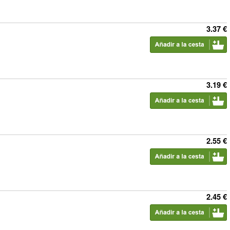
3.37 €
3.19 €
2.55 €
2.45 €