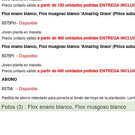
a partir de 100 unidades pedidas ENTREGA INCLU
Precio unitario válido
Flox enano blanco, Flox musgoso blanco 'Amazing Grace' (Phlox subu
8375PH
-
Disponible
Joven planta en maceta.
a partir de 400 unidades pedidas ENTREGA INCLU
Precio unitario válido
Flox enano blanco, Flox musgoso blanco 'Amazing Grace' (Phlox subu
8375PI
-
Disponible
Joven planta en maceta.
a partir de 600 unidades pedidas ENTREGA INCLU
Precio unitario válido
ABONO
8375A
-
Disponible
Pastilla de abono retardado para ponerla al fondo del hoyo de la plantación. Lent
Fotos (3) : Flox enano blanco, Flox musgoso blanco