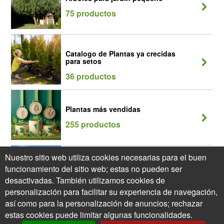
75 productos
Catalogo de Plantas ya crecidas
para setos
36 productos
Plantas más vendidas
255 productos
Nuestro sitio web utiliza cookies necesarias para el buen
Syringa Lila
funcionamiento del sitio web; estas no pueden ser
4 productos
desactivadas. También utilizamos cookies de
personalización para facilitar su experiencia de navegación,
así como para la personalización de anuncios; rechazar
estas cookies puede limitar algunas funcionalidades.