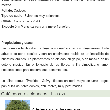
metros.
Follaje:
Caduco.
Tipo de suelo:
Evitar los muy calcáreos.
Clima:
Rústico hasta -34°C.
Exposición:
Plena luz para una mejor floración.
Propiedades y usos:
Las flores de la lila odrán fácilmente adornar sus ramos primaverales. Este
arbusto de porte erguido y con un crecimiento rápido es un ineludible de
nuestros jardines. Lo plantaremos en aislado, en grupo, o en mezcla en un
seto o macizo. En el lenguaje de las flores, la lila simboliza el amor
naciente, ideal para declarar sus sentimientos.
La Lilas común 'Président Grévy' florece en abril mayo en unas largas
panículas de flores dobles, azul-malva, muy perfumadas.
Catálogos relacionados : Lila azul
Arboles para jardin pequeño