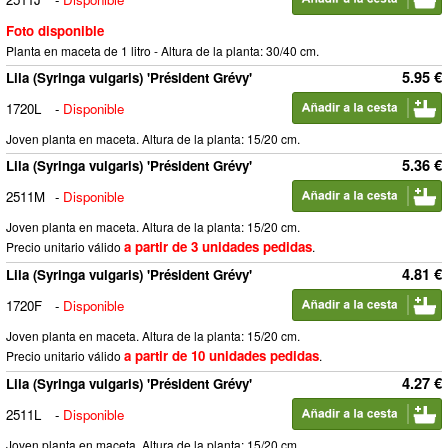
Foto disponible
Planta en maceta de 1 litro - Altura de la planta: 30/40 cm.
5.95 €
Lila (Syringa vulgaris) 'Président Grévy'
1720L
-
Disponible
Joven planta en maceta. Altura de la planta: 15/20 cm.
5.36 €
Lila (Syringa vulgaris) 'Président Grévy'
2511M
-
Disponible
Joven planta en maceta. Altura de la planta: 15/20 cm.
a partir de 3 unidades pedidas
Precio unitario válido
.
4.81 €
Lila (Syringa vulgaris) 'Président Grévy'
1720F
-
Disponible
Joven planta en maceta. Altura de la planta: 15/20 cm.
a partir de 10 unidades pedidas
Precio unitario válido
.
4.27 €
Lila (Syringa vulgaris) 'Président Grévy'
2511L
-
Disponible
Joven planta en maceta. Altura de la planta: 15/20 cm.