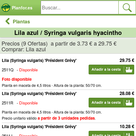
Panel de gestión de cookies
Planfor.es
Plantas
Lila azul / Syringa vulgaris hyacintho
Precios (9 Ofertas) a partir de 3.73 € a 29.75 €
Comprar: Lila azul
29.75 €
Lila (Syringa vulgaris) 'Président Grévy'
2511Q
-
Disponible
Foto disponible
Planta en maceta de 4,5 litros - Altura de la planta: 50/70 cm.
28.08 €
Lila (Syringa vulgaris) 'Président Grévy'
2511R
-
Disponible
Planta en maceta de 4,5 litros - Altura de la planta: 50/70 cm.
a partir de 3 unidades pedidas
Precio unitario válido
.
10.28 €
Lila (Syringa vulgaris) 'Président Grévy'
2511J
-
Disponible