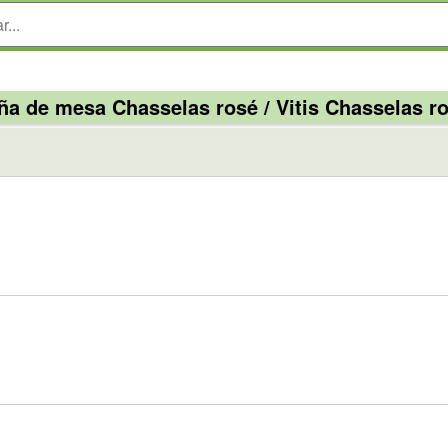
ña de mesa Chasselas rosé / Vitis Chasselas r