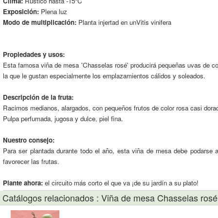
Clima:
Rústico hasta -15°C
Exposición:
Plena luz
Modo de multiplicación:
Planta injertad en unVitis vinifera
Propiedades y usos:
Esta famosa viña de mesa 'Chasselas rosé' producirá pequeñas uvas de colo
la que le gustan especialmente los emplazamientos cálidos y soleados.
Descripción de la fruta:
Racimos medianos, alargados, con pequeños frutos de color rosa casi dora
Pulpa perfumada, jugosa y dulce, piel fina.
Nuestro consejo:
Para ser plantada durante todo el año, esta viña de mesa debe podarse a 
favorecer las frutas.
Plante ahora:
el circuito más corto el que va ¡de su jardín a su plato!
Catálogos relacionados : Viña de mesa Chasselas rosé