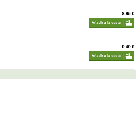
8.95 €
0.40 €