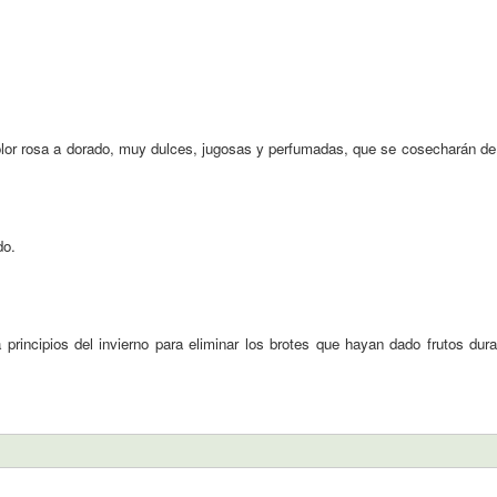
r rosa a dorado, muy dulces, jugosas y perfumadas, que se cosecharán de ago
do.
principios del invierno para eliminar los brotes que hayan dado frutos dur