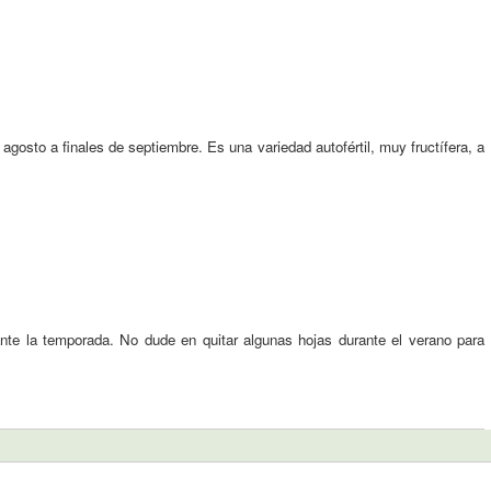
sto a finales de septiembre. Es una variedad autofértil, muy fructífera, a
ante la temporada. No dude en quitar algunas hojas durante el verano para