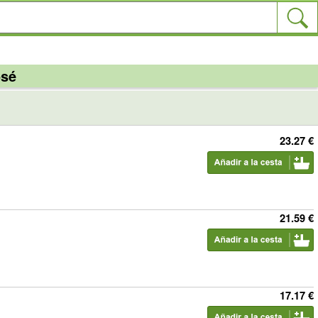
osé
23.27 €
21.59 €
17.17 €