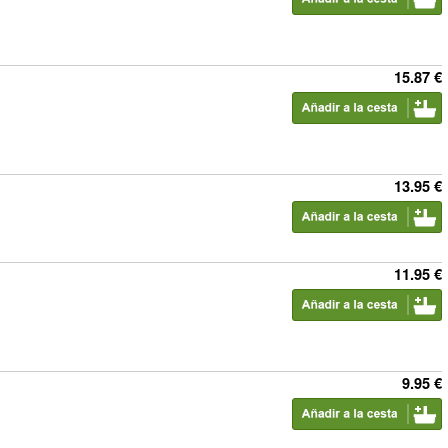
15.87 €
13.95 €
11.95 €
9.95 €