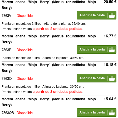
20.50 €
Morera enana 'Mojo Berry' (Morus rotundiloba Mojo
Berry)
7863V
-
Disponible
Planta en maceta de 3 litros - Altura de la planta: 25/40 cm.
a partir de 2 unidades pedidas
Precio unitario válido
.
16.77 €
Morera enana 'Mojo Berry' (Morus rotundiloba Mojo
Berry)
7863P
-
Disponible
Planta en maceta de 1 litro - Altura de la planta: 30/50 cm.
16.18 €
Morera enana 'Mojo Berry' (Morus rotundiloba Mojo
Berry)
7863Q
-
Disponible
Planta en maceta de 1 litro - Altura de la planta: 30/50 cm.
a partir de 3 unidades pedidas
Precio unitario válido
.
15.64 €
Morera enana 'Mojo Berry' (Morus rotundiloba Mojo
Berry)
7863QB
-
Disponible