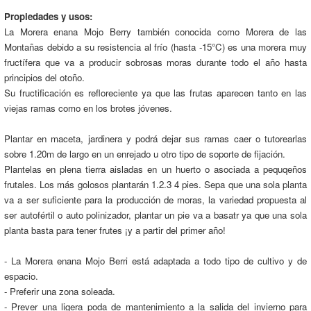
Propiedades y usos:
La Morera enana Mojo Berry también conocida como Morera de las
Montañas debido a su resistencia al frío (hasta -15°C) es una morera muy
fructífera que va a producir sobrosas moras durante todo el año hasta
principios del otoño.
Su fructificación es refloreciente ya que las frutas aparecen tanto en las
viejas ramas como en los brotes jóvenes.
Plantar en maceta, jardinera y podrá dejar sus ramas caer o tutorearlas
sobre 1.20m de largo en un enrejado u otro tipo de soporte de fijación.
Plantelas en plena tierra aisladas en un huerto o asociada a pequqeños
frutales. Los más golosos plantarán 1.2.3 4 pies. Sepa que una sola planta
va a ser suficiente para la producción de moras, la variedad propuesta al
ser autofértil o auto polinizador, plantar un pie va a basatr ya que una sola
planta basta para tener frutes ¡y a partir del primer año!
- La Morera enana Mojo Berri está adaptada a todo tipo de cultivo y de
espacio.
- Preferir una zona soleada.
- Prever una ligera poda de mantenimiento a la salida del invierno para