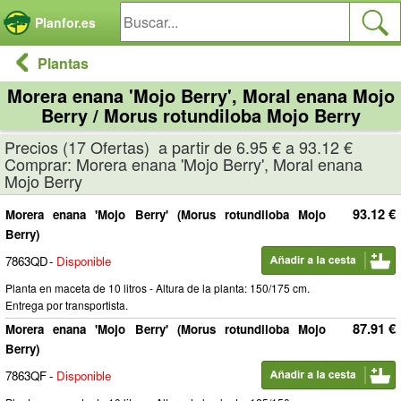
Panel de gestión de cookies
Planfor.es
Plantas
Morera enana 'Mojo Berry', Moral enana Mojo
Berry / Morus rotundiloba Mojo Berry
Precios (17 Ofertas) a partir de 6.95 € a 93.12 €
Comprar: Morera enana 'Mojo Berry', Moral enana
Mojo Berry
93.12 €
Morera enana 'Mojo Berry' (Morus rotundiloba Mojo
Berry)
7863QD
-
Disponible
Planta en maceta de 10 litros - Altura de la planta: 150/175 cm.
Entrega por transportista.
87.91 €
Morera enana 'Mojo Berry' (Morus rotundiloba Mojo
Berry)
7863QF
-
Disponible