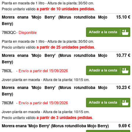
Planta en maceta de 1 litro - Altura de la planta: 30/50 cm.
a partir de 10 unidades pedidas
Precio unitario válido
.
15.10 €
Morera enana 'Mojo Berry' (Morus rotundiloba Mojo
Berry)
7863QC
-
Disponible
Planta en maceta de 1 litro - Altura de la planta: 30/50 cm.
a partir de 25 unidades pedidas
Precio unitario válido
.
10.77 €
Morera enana 'Mojo Berry' (Morus rotundiloba Mojo
Berry)
7863L
-
Envío a partir del 15/09/2026
Joven planta en maceta - Altura de la planta: 10/15 cm.
10.23 €
Morera enana 'Mojo Berry' (Morus rotundiloba Mojo
Berry)
7863M
-
Envío a partir del 15/09/2026
Joven planta en maceta - Altura de la planta: 10/15 cm.
a partir de 3 unidades pedidas
Precio unitario válido
.
9.69 €
Morera enana 'Mojo Berry' (Morus rotundiloba Mojo Berry)