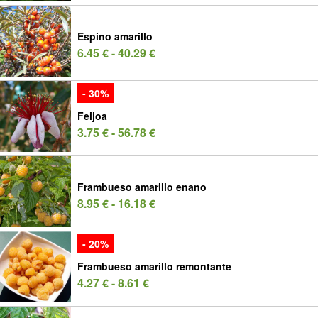
Espino amarillo
6.45 € - 40.29 €
- 30%
Feijoa
3.75 € - 56.78 €
Frambueso amarillo enano
8.95 € - 16.18 €
- 20%
Frambueso amarillo remontante
4.27 € - 8.61 €