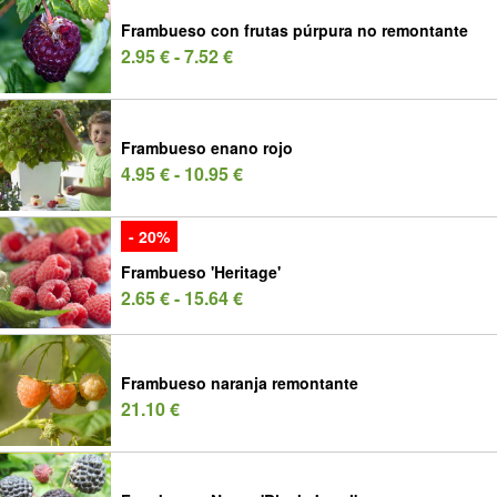
Frambueso con frutas púrpura no remontante
2.95 € - 7.52 €
Frambueso enano rojo
4.95 € - 10.95 €
- 20%
Frambueso 'Heritage'
2.65 € - 15.64 €
Frambueso naranja remontante
21.10 €