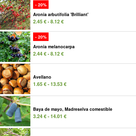
- 20%
Aronia arbutifolia 'Brilliant'
2.45 € - 8.12 €
- 20%
Aronia melanocarpa
2.44 € - 8.12 €
Avellano
1.65 € - 13.53 €
Baya de mayo, Madreselva comestible
3.24 € - 14.01 €