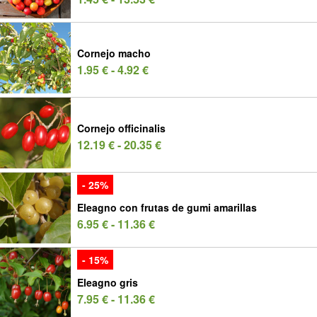
Cornejo macho
1.95 € - 4.92 €
Cornejo officinalis
12.19 € - 20.35 €
- 25%
Eleagno con frutas de gumi amarillas
6.95 € - 11.36 €
- 15%
Eleagno gris
7.95 € - 11.36 €