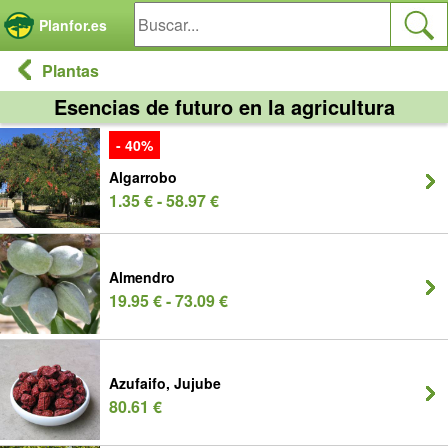
Panel de gestión de cookies
Planfor.es
Plantas
Esencias de futuro en la agricultura
- 40%
Algarrobo
1.35 € - 58.97 €
Almendro
19.95 € - 73.09 €
Azufaifo, Jujube
80.61 €