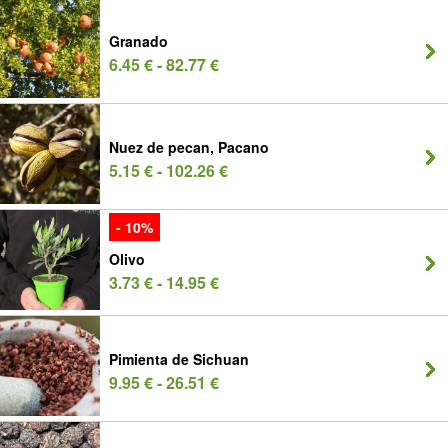
Granado
6.45 € - 82.77 €
Nuez de pecan, Pacano
5.15 € - 102.26 €
- 10%
Olivo
3.73 € - 14.95 €
Pimienta de Sichuan
9.95 € - 26.51 €